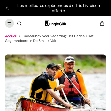
Les meilleures expériences à offrir. Livraison
offerte.
Accueil
>
Cadeaubox Voor Vaderdag: Het Cadeau Dat
Gegarandeerd In De Smaak Valt