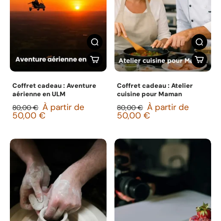
Coffret cadeau : Aventure
Coffret cadeau : Atelier
aérienne en ULM
cuisine pour Maman
À partir de
À partir de
80,00 €
80,00 €
50,00 €
50,00 €