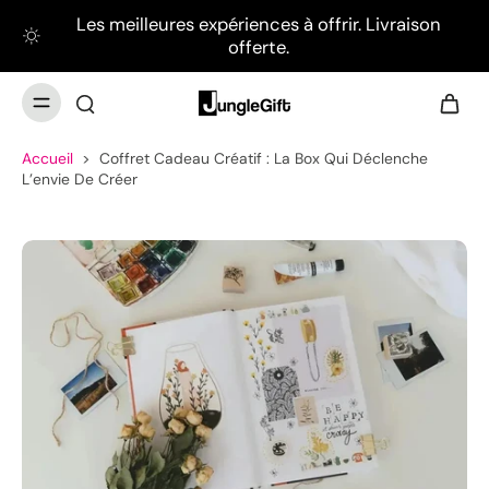
Les meilleures expériences à offrir. Livraison
offerte.
Accueil
>
Coffret Cadeau Créatif : La Box Qui Déclenche
L’envie De Créer