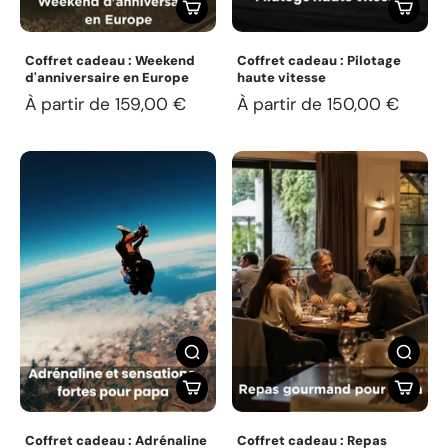
Coffret cadeau : Weekend
Coffret cadeau : Pilotage
d'anniversaire en Europe
haute vitesse
À partir de 159,00 €
À partir de 150,00 €
Coffret cadeau : Adrénaline
Coffret cadeau : Repas