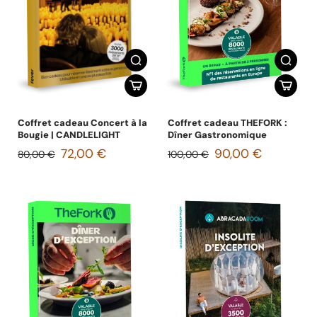
Coffret cadeau Concert à la
Coffret cadeau THEFORK :
Bougie | CANDLELIGHT
Dîner Gastronomique
72,00 €
90,00 €
80,00 €
100,00 €