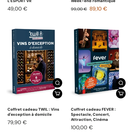
L’ESPORT VR
Week-end romantique
49,00 €
89,10 €
99,00 €
Coffret cadeau TWIL : Vins
Coffret cadeau FEVER :
d'exception à domicile
Spectacle, Concert,
Attraction, Cinéma
79,90 €
100,00 €