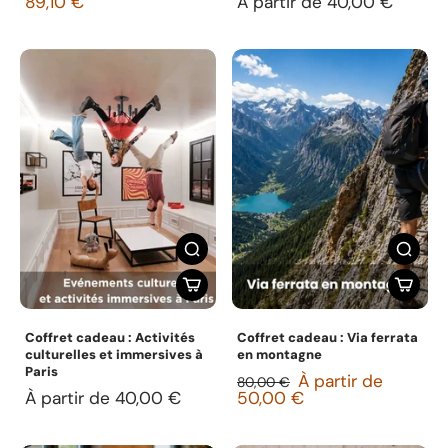
89,10 €
À partir de 40,00 €
Coffret cadeau : Activités
Coffret cadeau : Via ferrata
culturelles et immersives à
en montagne
Paris
À partir de
80,00 €
À partir de 40,00 €
50,00 €