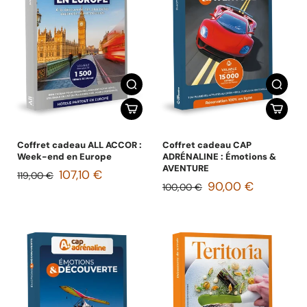
Coffret cadeau ALL ACCOR :
Coffret cadeau CAP
Week-end en Europe
ADRÉNALINE : Émotions &
AVENTURE
107,10 €
119,00 €
90,00 €
100,00 €