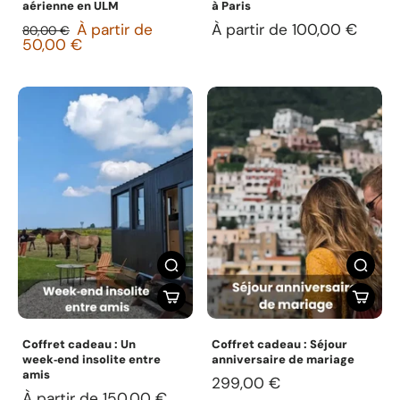
aérienne en ULM
à Paris
À partir de
À partir de 100,00 €
80,00 €
50,00 €
Coffret cadeau : Un
Coffret cadeau : Séjour
week‑end insolite entre
anniversaire de mariage
amis
299,00 €
À partir de 150,00 €