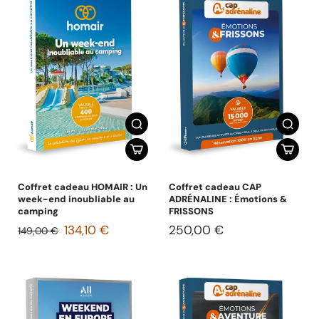
Coffret cadeau HOMAIR : Un
Coffret cadeau CAP
week-end inoubliable au
ADRÉNALINE : Émotions &
camping
FRISSONS
134,10 €
250,00 €
149,00 €