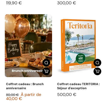
119,90 €
300,00 €
Coffret cadeau : Brunch
Coffret cadeau TERITORIA :
anniversaire
Séjour d'exception
À partir de
500,00 €
80,00 €
40,00 €