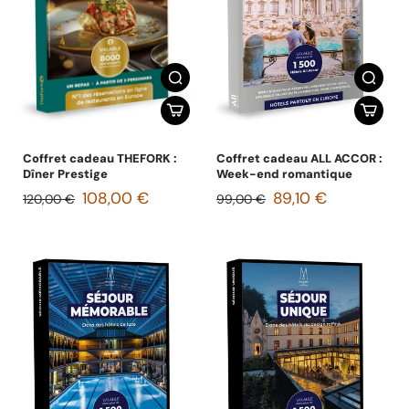
Coffret cadeau THEFORK :
Coffret cadeau ALL ACCOR :
Dîner Prestige
Week-end romantique
108,00 €
89,10 €
120,00 €
99,00 €