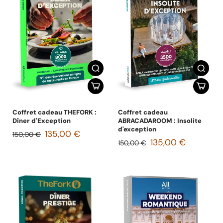
Coffret cadeau THEFORK :
Coffret cadeau
Dîner d'Exception
ABRACADAROOM : Insolite
d'exception
135,00 €
150,00 €
135,00 €
150,00 €