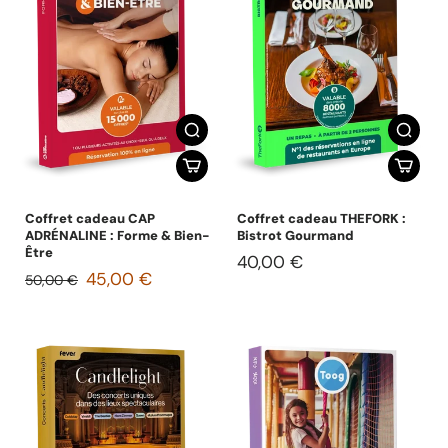
Coffret cadeau CAP
Coffret cadeau THEFORK :
ADRÉNALINE : Forme & Bien-
Bistrot Gourmand
Être
40,00 €
45,00 €
50,00 €