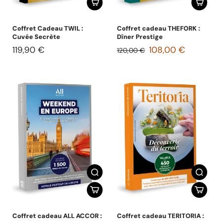
Coffret Cadeau TWIL :
Coffret cadeau THEFORK :
Cuvée Secrète
Dîner Prestige
119,90 €
108,00 €
120,00 €
Coffret cadeau ALL ACCOR :
Coffret cadeau TERITORIA :