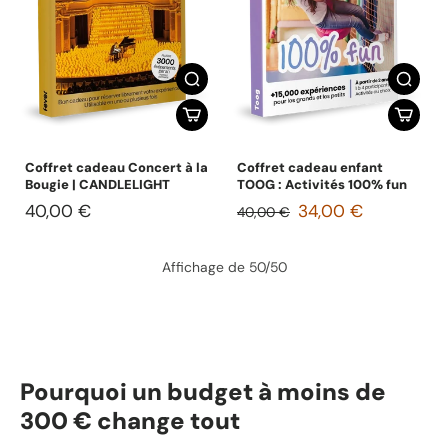
Coffret cadeau Concert à la
Coffret cadeau enfant
Bougie | CANDLELIGHT
TOOG : Activités 100% fun
40,00 €
34,00 €
40,00 €
Affichage de 50/50
Pourquoi un budget à moins de
300 € change tout