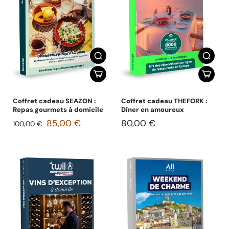
Coffret cadeau SEAZON :
Coffret cadeau THEFORK :
Repas gourmets à domicile
Dîner en amoureux
85,00 €
80,00 €
100,00 €