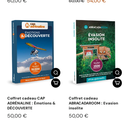
60,00 €
54,00 €
60,00 €
Coffret cadeau CAP
Coffret cadeau
ADRÉNALINE : Émotions &
ABRACADAROOM : Evasion
DÉCOUVERTE
insolite
50,00 €
50,00 €