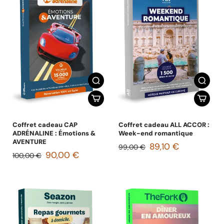
Coffret cadeau CAP
Coffret cadeau ALL ACCOR :
ADRÉNALINE : Émotions &
Week-end romantique
AVENTURE
89,10 €
99,00 €
90,00 €
100,00 €