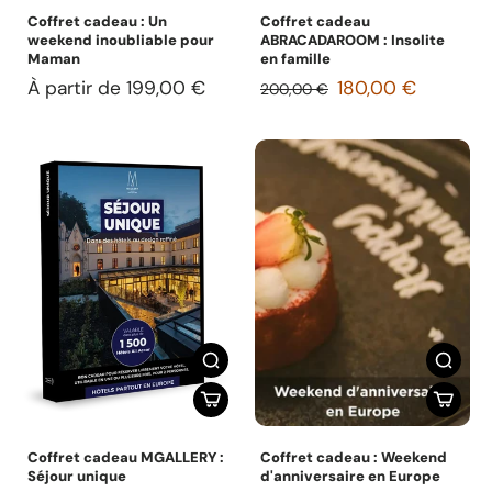
Coffret cadeau : Un
Coffret cadeau
weekend inoubliable pour
ABRACADAROOM : Insolite
Maman
en famille
À partir de 199,00 €
180,00 €
200,00 €
Coffret cadeau MGALLERY :
Coffret cadeau : Weekend
Séjour unique
d'anniversaire en Europe