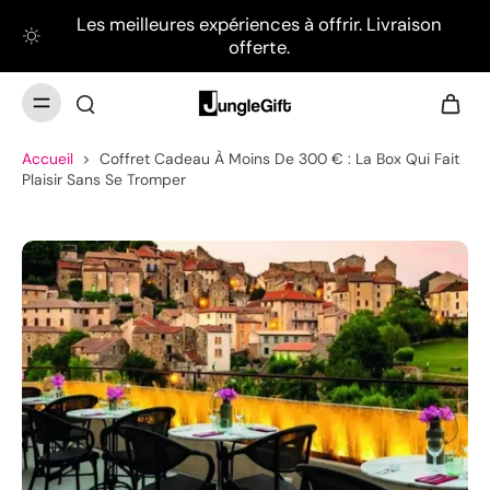
Les meilleures expériences à offrir. Livraison
offerte.
Accueil
>
Coffret Cadeau À Moins De 300 € : La Box Qui Fait
Plaisir Sans Se Tromper