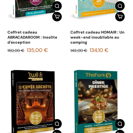
Coffret cadeau
Coffret cadeau HOMAIR : Un
ABRACADAROOM : Insolite
week-end inoubliable au
d'exception
camping
135,00 €
134,10 €
150,00 €
149,00 €