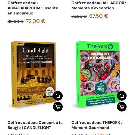
Coffret cadeau
Coffret cadeau ALL ACCOR :
ABRACADAROOM : Insolite
Moments d'exception
en amoureux
67,50 €
75,00 €
72,00 €
80,00 €
Coffret cadeau Concert à la
Coffret cadeau THEFORK :
Bougie | CANDLELIGHT
Moment Gourmand