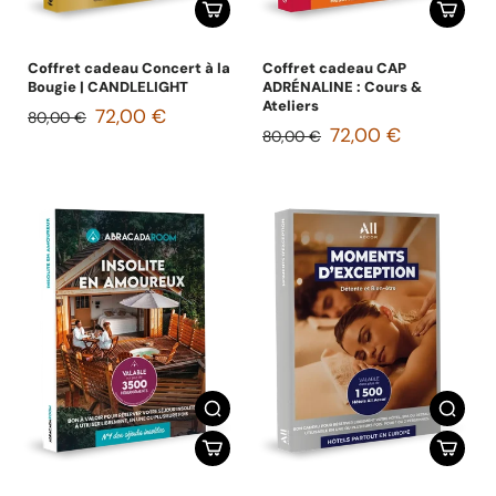
Coffret cadeau Concert à la
Coffret cadeau CAP
Bougie | CANDLELIGHT
ADRÉNALINE : Cours &
Ateliers
72,00 €
80,00 €
72,00 €
80,00 €