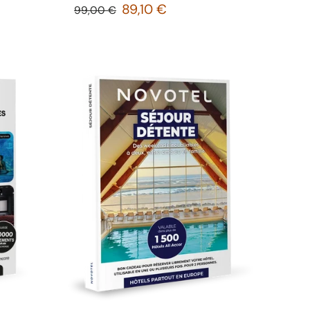
89,10 €
99,00 €