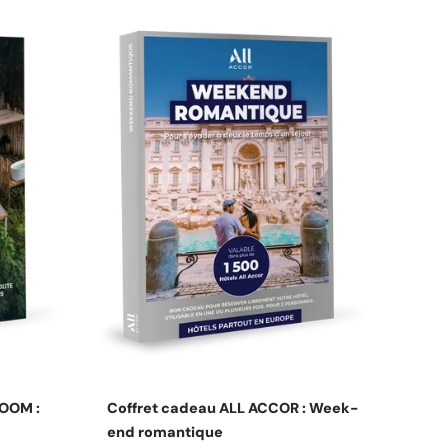
s
Choisissez les options
OOM :
Coffret cadeau ALL ACCOR : Week-
end romantique