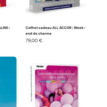
s
Choisissez les options
LINE :
Coffret cadeau ALL ACCOR : Week-
end de charme
79,00 €