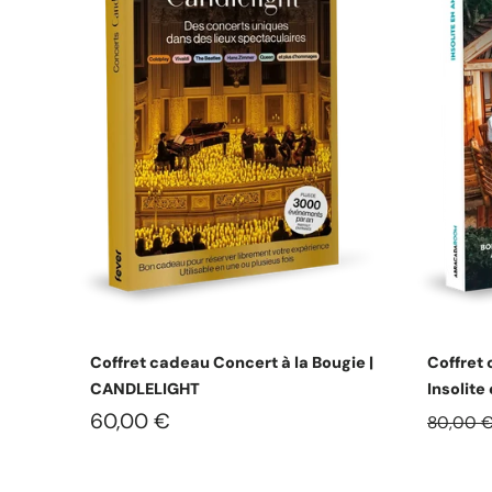
Choisissez les options
Coffret cadeau Concert à la Bougie |
Coffret
CANDLELIGHT
Insolit
60,00 €
80,00 