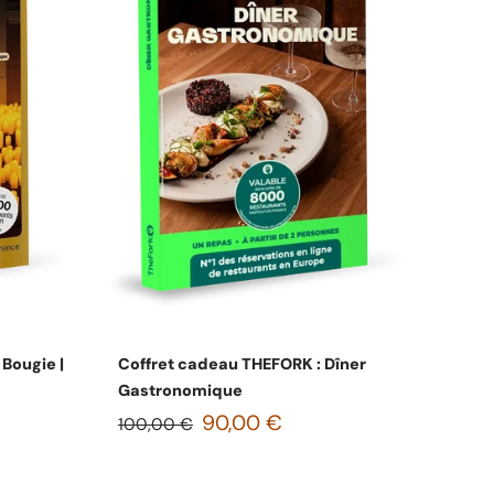
s
Choisissez les options
 Bougie |
Coffret cadeau THEFORK : Dîner
Gastronomique
90,00 €
100,00 €