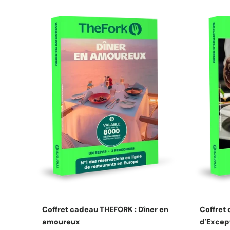
Choisissez les options
Coffret cadeau THEFORK : Dîner en
Coffret
amoureux
d'Excep