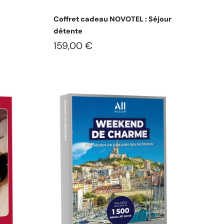
s
Choisissez les options
Coffret cadeau NOVOTEL : Séjour
détente
159,00 €