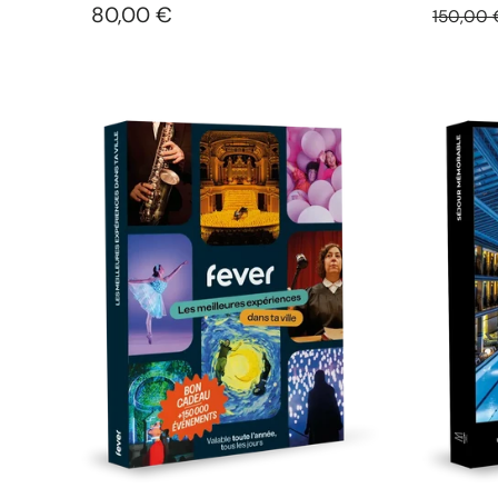
80,00 €
150,00 