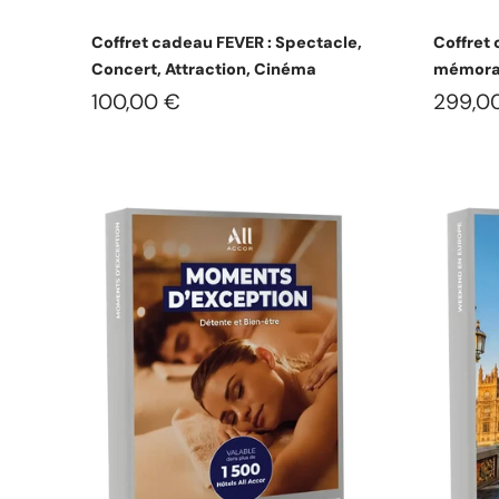
Choisissez les options
Coffret cadeau FEVER : Spectacle,
Coffret
Concert, Attraction, Cinéma
mémora
100,00 €
299,0