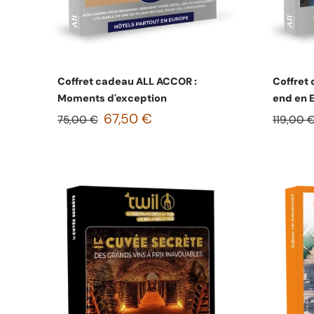
Choisissez les options
Coffret cadeau ALL ACCOR :
Coffret
Moments d'exception
end en 
67,50 €
75,00 €
119,00 