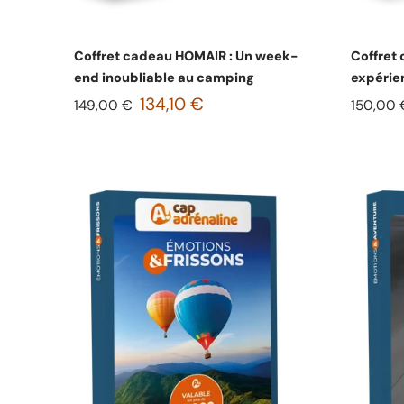
Choisissez les options
Coffret cadeau HOMAIR : Un week-
Coffret
end inoubliable au camping
expérien
134,10 €
149,00 €
150,00 