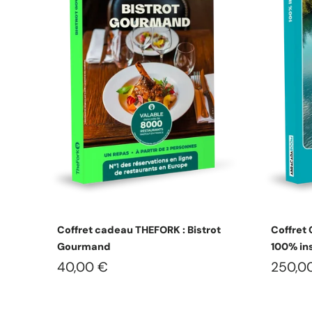
Choisissez les options
Coffret cadeau THEFORK : Bistrot
Coffret
Gourmand
100% ins
40,00 €
250,0