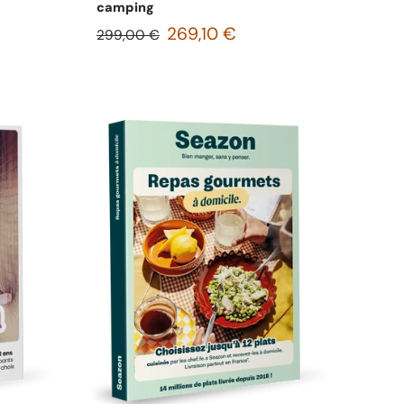
camping
269,10 €
299,00 €