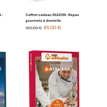
s
Choisissez les options
 :
Coffret cadeau SEAZON : Repas
gourmets à domicile
85,00 €
100,00 €