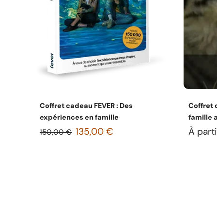
Choisissez les options
Coffret cadeau FEVER : Des
Coffret 
expériences en famille
famille 
135,00 €
À part
150,00 €