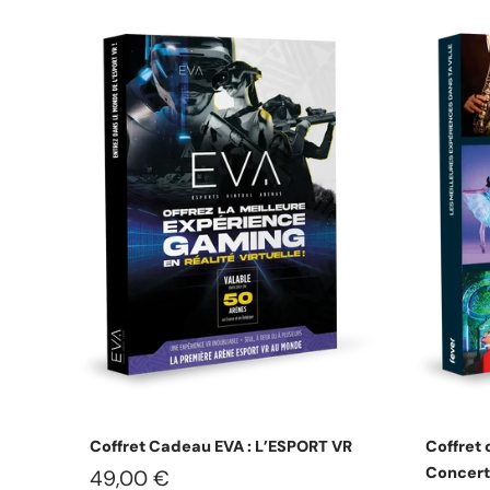
Choisissez les options
Coffret Cadeau EVA : L’ESPORT VR
Coffret 
Concert
49,00 €