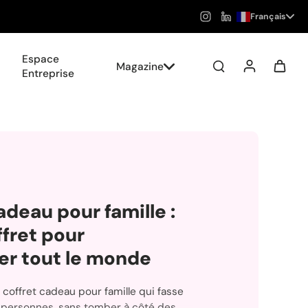
Français
Espace
Magazine
Entreprise
adeau pour famille :
ffret pour
er tout le monde
coffret cadeau pour famille qui fasse
rs personnes, sans tomber à côté des