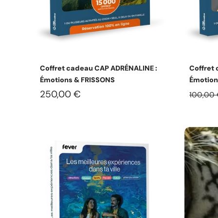
Choisissez les options
Coffret cadeau CAP ADRÉNALINE :
Coffret
Émotions & FRISSONS
Émotion
250,00 €
100,00