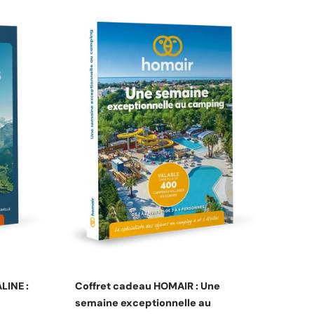
s
Choisissez les options
LINE :
Coffret cadeau HOMAIR : Une
semaine exceptionnelle au