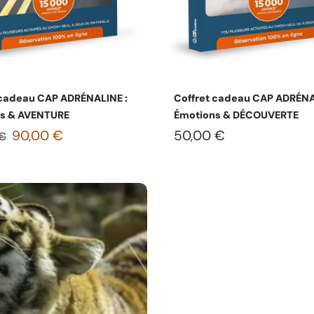
Choisissez les options
Choisissez les option
 cadeau CAP ADRÉNALINE :
Coffret cadeau CAP ADRÉNA
s & AVENTURE
Émotions & DÉCOUVERTE
90,00 €
50,00 €
 €