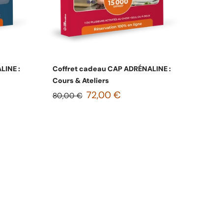
s
Choisissez les options
LINE :
Coffret cadeau CAP ADRÉNALINE :
Cours & Ateliers
72,00 €
80,00 €