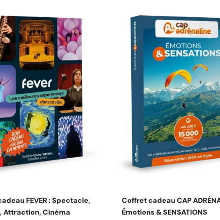
Choisissez les options
Choisissez les option
cadeau FEVER : Spectacle,
Coffret cadeau CAP ADRÉNA
, Attraction, Cinéma
Émotions & SENSATIONS