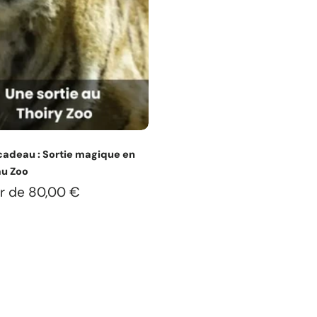
Choisissez les options
cadeau : Sortie magique en
au Zoo
ir de 80,00 €