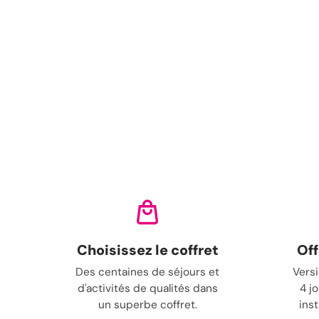
Choisissez le coffret
Off
Des centaines de séjours et
Versi
d'activités de qualités dans
4 j
un superbe coffret.
ins