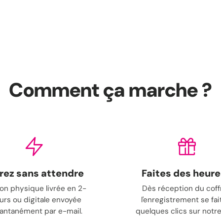
Comment ça marche ?
rez sans attendre
Faites des heur
on physique livrée en 2-
Dès réception du coff
ours ou digitale envoyée
l'enregistrement se fai
tantanément par e-mail.
quelques clics sur notre