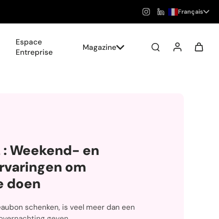
Français
Espace
Magazine
Entreprise
: Weekend- en
ervaringen om
e doen
aubon schenken, is veel meer dan een
overnachting geven.