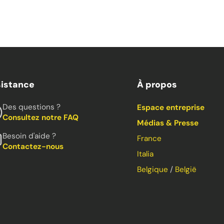
istance
À propos
Des questions ?
Espace entreprise
Consultez notre FAQ
Médias & Presse
Besoin d'aide ?
France
Contactez-nous
Italia
Belgique
/
België