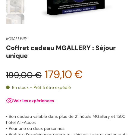
MGALLERY
Coffret cadeau MGALLERY : Séjour
unique
179,10 €
199,00 €
En stock - Prêt à être expédié
Voir les expériences
• Bon cadeau valable dans plus de 21 hôtels MGallery et 1500
hôtel All-Accor.
• Pour une ou deux personnes.
• Profitez d’expériences premium : séjours, spas et restaurants.