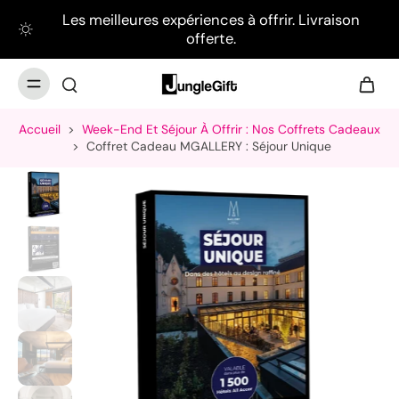
Les meilleures expériences à offrir. Livraison
offerte.
Accueil
>
Week-End Et Séjour À Offrir : Nos Coffrets Cadeaux
>
Coffret Cadeau MGALLERY : Séjour Unique